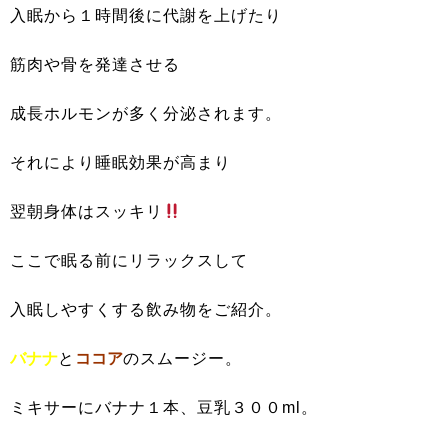
入眠から１時間後に代謝を上げたり
筋肉や骨を発達させる
成長ホルモンが多く分泌されます。
それにより睡眠効果が高まり
翌朝身体はスッキリ
ここで眠る前にリラックスして
入眠しやすくする飲み物をご紹介。
バナナ
と
ココア
のスムージー。
ミキサーにバナナ１本、豆乳３００ml。