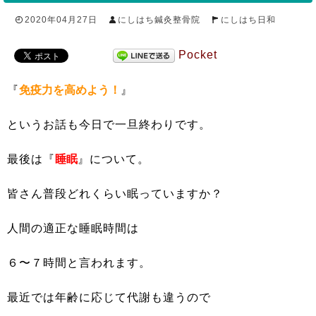
2020年04月27日
にしはち鍼灸整骨院
にしはち日和
Pocket
『
免疫力を高めよう！
』
というお話も今日で一旦終わりです。
最後は『
睡眠
』について。
皆さん普段どれくらい眠っていますか？
人間の適正な睡眠時間は
６〜７時間と言われます。
最近では年齢に応じて代謝も違うので