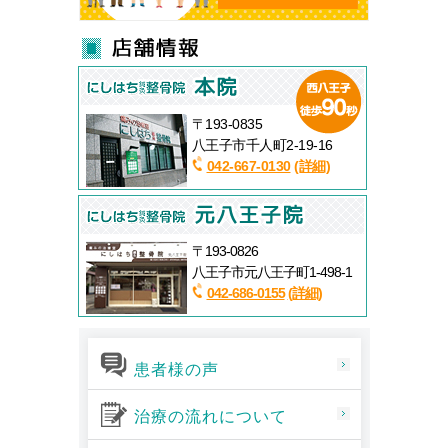
〒193-0835
八王子市千人町2-19-16
042-667-0130
(詳細)
〒193-0826
八王子市元八王子町1-498-1
042-686-0155
(詳細)
患者様の声
治療の流れについて