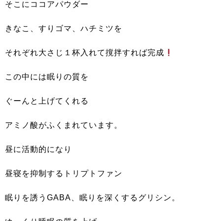
そこにココアパウダー
きなこ、すりゴマ、ハチミツを
それぞれ大さじ１杯入れて撹拌すれば完成
この中には眠りの質を
ぐーんと上げてくれる
アミノ酸がふくまれています。
昼に活動的になり
昼寝を抑制するトリプトファン
眠りを誘うGABA、眠りを深くするグリシン。