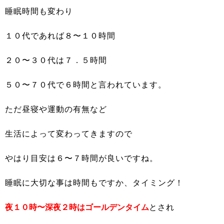
睡眠時間も変わり
１０代であれば８〜１０時間
２０〜３０代は７．５時間
５０〜７０代で６時間と言われています。
ただ昼寝や運動の有無など
生活によって変わってきますので
やはり目安は６〜７時間が良いですね。
睡眠に大切な事は時間もですか、タイミング！
夜１０時〜深夜２時はゴールデンタイム
とされ