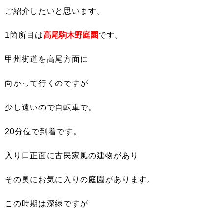
ご紹介したいと思います。
1箇所目は
高尾駒木野庭園
です。
甲州街道を高尾方面に
向かって行くのですが
少し遠いので自転車で。
20分位で到着です。
入り口正面に古民家風の建物があり
その奥にお気に入りの庭園があります。
この時期は深緑ですが