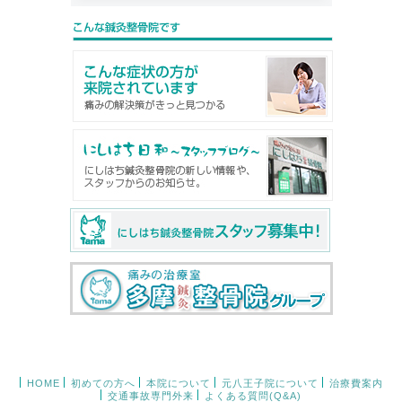
HOME
初めての方へ
本院について
元八王子院について
治療費案内
交通事故専門外来
よくある質問(Q&A)