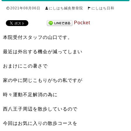
2021年08月06日
にしはち鍼灸整骨院
にしはち日和
Pocket
本院受付スタッフの山口です。
最近は外出する機会が減ってしまい
おまけにこの暑さで
家の中に閉じこもりがちの私ですが
時々運動不足解消の為に
西八王子周辺を散歩しているので
今回はお気に入りの散歩コースを