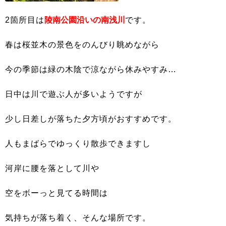
2箇所目は
陵南公園沿いの南浅川
です。
春は桜並木の景色をのんびり眺めながら
今の季節は緑の木陰で涼ながら休みやすみ…
日中は川で遊ぶ人が多いようですが
少し日差しが落ちた夕方頃がおすすめです。
人もまばらでゆっくり散歩できますし
河岸に腰を落として川や
空をボーっと見てる時間は
気持ちが落ち着く、そんな場所です。