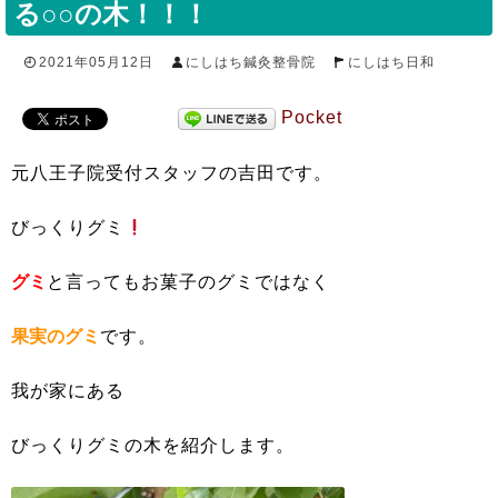
る○○の木！！！
2021年05月12日
にしはち鍼灸整骨院
にしはち日和
Pocket
元八王子院受付スタッフの吉田です。
びっくりグミ
グミ
と言ってもお菓子のグミではなく
果実のグミ
です。
我が家にある
びっくりグミの木を紹介します。