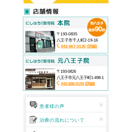
〒193-0835
八王子市千人町2-19-16
042-667-0130
(詳細)
〒193-0826
八王子市元八王子町1-498-1
042-686-0155
(詳細)
患者様の声
治療の流れについて