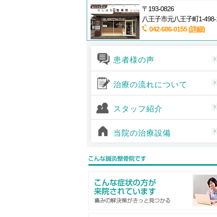
〒193-0826
八王子市元八王子町1-498-
042-686-0155
(詳細)
患者様の声
治療の流れについて
スタッフ紹介
当院の治療設備