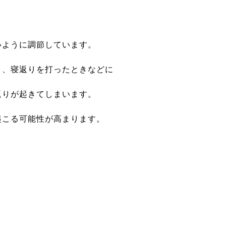
いように調節しています。
り、寝返りを打ったときなどに
返りが起きてしまいます。
起こる可能性が高まります。