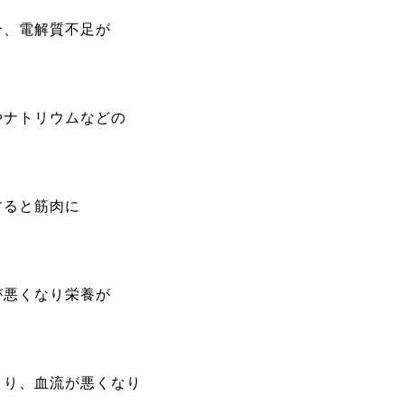
分、電解質不足が
やナトリウムなどの
すると筋肉に
が悪くなり栄養が
まり、血流が悪くなり