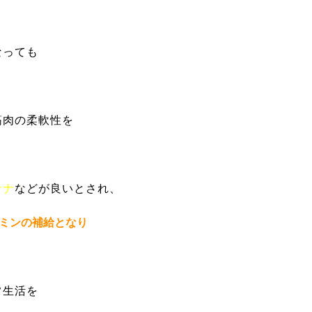
なっても
筋肉の柔軟性を
ナナ
などが良いとされ、
ミンの補給となり
常生活を