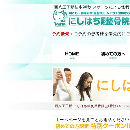
西八王子駅徒歩90秒 スポーツによる怪我
予約優先：
ご予約の患者様を優先的に
にし
西八王子駅 にしはち鍼灸整骨院(接骨院)
>
BLO
ホームページを見てとお電話ください