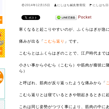
2014年12月15日
にしはち鍼灸整骨院
にしはち日
Pocket
寒くなると起こりやすいのが、ふくらはぎが急
痛みが出る「
こむら返り
」です。
こむらとはふくらはぎのことで、江戸時代まで
小さい事から小むら（こむら）や筋肉が瘤状に
ら）
と呼ばれ、筋肉が反り返ったような痛みから「
こむら返りとは寝ているときや朝起きるときに
これは同じ姿勢がつづく事により、筋肉の中に