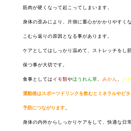
筋肉が硬くなって起こってしまいます。
身体の歪みにより、片側に重心がかかりやすく
こむら返りの原因となる事があります。
ケアとしてはしっかり温めて、ストレッチをし
保つ事が大切です。
食事としては
イモ類
や
ほうれん草
、
みかん
、
バ
運動後はスポーツドリンクを飲むとミネラルやビタ
予防につながります
。
身体の内外からしっかりケアをして、快適な日