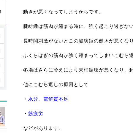
1
動きが悪くなってしまうからです。
腱紡錘は筋肉が縮まる時に、強く起こり過ぎな
長時間刺激がないとこの腱紡錘の働きが悪くな
ふくらはぎの筋肉が強く縮まってしまいこむら
冬場はさらに冷えにより末梢循環が悪くなり、
他にこむら返しの原因として
・
水分、電解質不足
・
筋疲労
などがあります。