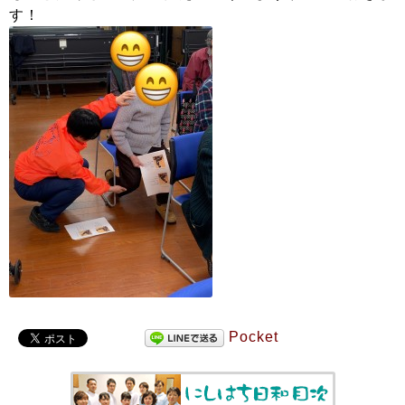
す！
Pocket