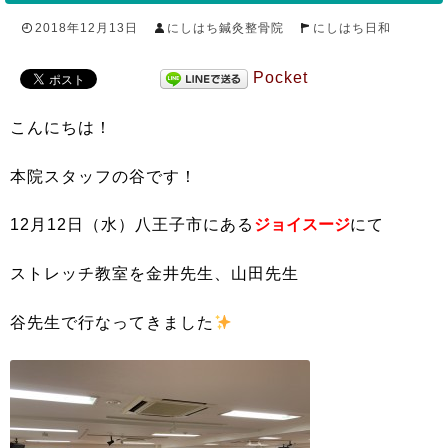
2018年12月13日
にしはち鍼灸整骨院
にしはち日和
Pocket
こんにちは！
本院スタッフの谷です！
12月12日（水）八王子市にある
ジョイスージ
にて
ストレッチ教室を金井先生、山田先生
谷先生で行なってきました