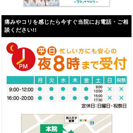
痛みやコリを感じたら今すぐ当院にお電話・ご相
談ください!!