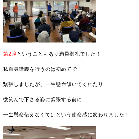
第2弾
ということもあり満員御礼でした！
私自身講義を行うのは初めてで
緊張しましたが、一生懸命頷いてくれたり
微笑んで下さる姿に緊張する前に
一生懸命伝えなくてはという使命感に変わりました！