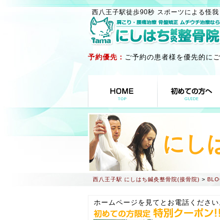
西八王子駅徒歩90秒 スポーツによる怪我
予約優先：
ご予約の患者様を優先的に
にし
西八王子駅 にしはち鍼灸整骨院(接骨院)
>
BLO
ホームページを見てとお電話ください