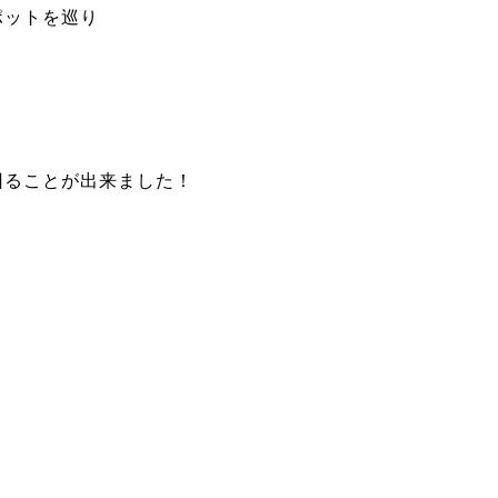
ポットを巡り
回ることが出来ました！