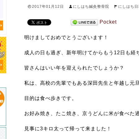
2017年01月12日
にしはち鍼灸整骨院
にしはち日
Pocket
明けましておめでとうございます！
成人の日も過ぎ、新年明けてからもう12日も経
皆さんはいい年を迎えられたでしょうか？
私は、高校の先輩でもある深田先生と年越し元
目的は食べ歩きです。
お好み焼き、たこ焼き、京うどんに米が食べた
見事に3キロ太って帰って来ました！