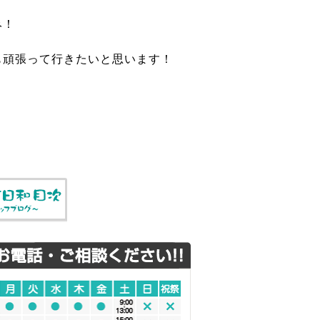
み！
も頑張って行きたいと思います！