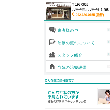
〒193-0826
八王子市元八王子町1-498-
042-686-0155
(詳細)
患者様の声
治療の流れについて
スタッフ紹介
当院の治療設備