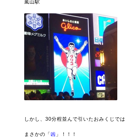
嵐山駅
しかし、30分程並んで引いたおみくじでは
まさかの「
凶
」！！！