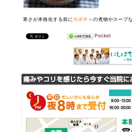
寒さが本格化する前に
カボチャ
の煮物やスープ
Pocket