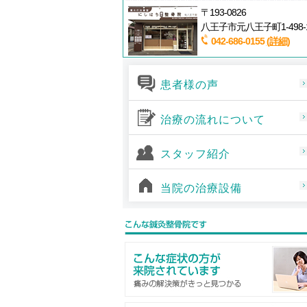
〒193-0826
八王子市元八王子町1-498-
042-686-0155
(詳細)
患者様の声
治療の流れについて
スタッフ紹介
当院の治療設備