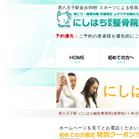
西八王子駅徒歩90秒 スポーツによる怪我
予約優先：
ご予約の患者様を優先的に
にし
西八王子駅 にしはち鍼灸整骨院(接骨院)
>
BLO
ホームページを見てとお電話ください