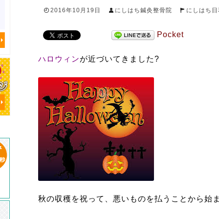
2016年10月19日
にしはち鍼灸整骨院
にしはち日
Pocket
ハロウィン
が近づいてきました?
秋の収穫を祝って、悪いものを払うことから始