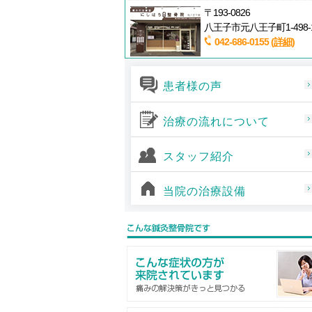
〒193-0826
八王子市元八王子町1-498-
042-686-0155
(詳細)
患者様の声
治療の流れについて
スタッフ紹介
当院の治療設備