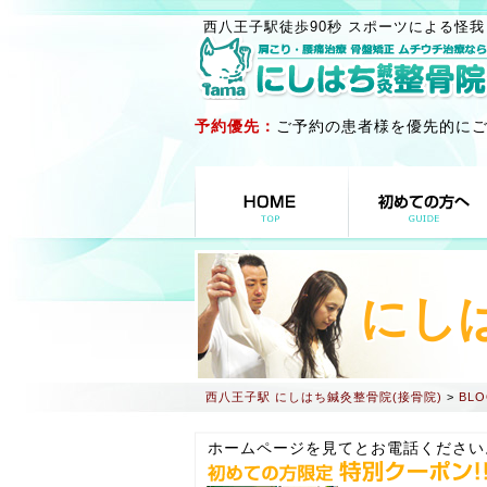
西八王子駅徒歩90秒 スポーツによる怪我
予約優先：
ご予約の患者様を優先的に
にし
西八王子駅 にしはち鍼灸整骨院(接骨院)
>
BLO
ホームページを見てとお電話ください