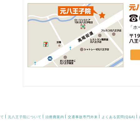
「ホ
いて
元八王子院について
治療費案内
交通事故専門外来
よくある質問(Q&A)