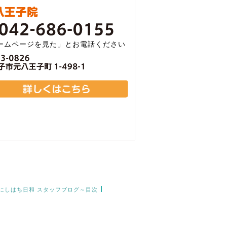
ームページを見た」とお電話ください
にしはち日和 スタッフブログ～目次