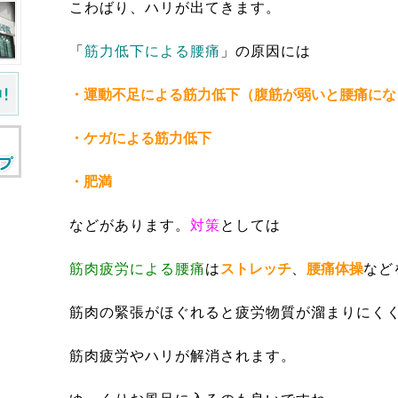
こわばり、ハリが出てきます。
「
筋力低下による腰痛
」の原因には
・運動不足による筋力低下（腹筋が弱いと腰痛にな
・ケガによる筋力低下
・肥満
などがあります。
対策
としては
筋肉疲労による腰痛
は
ストレッチ
、
腰痛体操
など
筋肉の緊張がほぐれると疲労物質が溜まりにく
筋肉疲労やハリが解消されます。