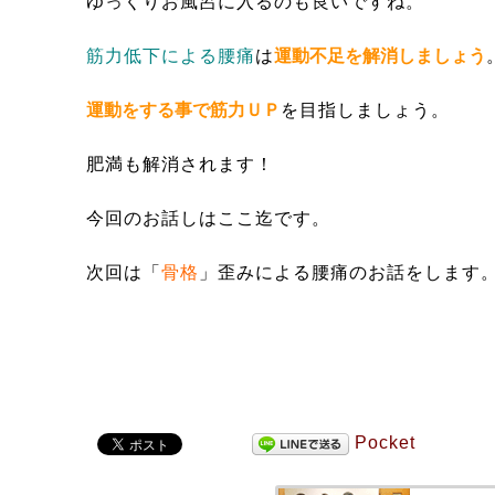
ゆっくりお風呂に入るのも良いですね。
筋力低下による腰痛
は
運動不足を解消しましょう
運動をする事で筋力ＵＰ
を目指しましょう。
肥満も解消されます！
今回のお話しはここ迄です。
次回は「
骨格
」歪みによる腰痛のお話をします
Pocket