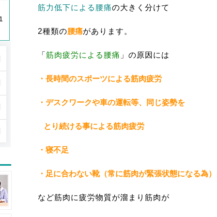
筋力低下による腰痛
の大きく分けて
1
2種類の
腰痛
があります。
「
筋肉疲労による腰痛
」の原因には
・長時間のスポーツによる筋肉疲労
・デスクワークや車の運転等、同じ姿勢を
とり続ける事による筋肉疲労
・寝不足
・足に合わない靴（常に筋肉が緊張状態になる為）
など筋肉に疲労物質が溜まり筋肉が