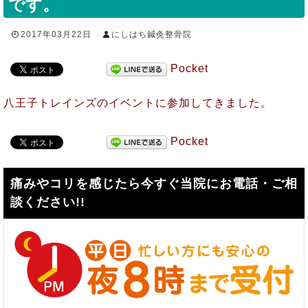
です。
2017年03月22日
にしはち鍼灸整骨院
Pocket
八王子トレインズのイベントに参加してきました。
Pocket
痛みやコリを感じたら今すぐ当院にお電話・ご相
談ください!!