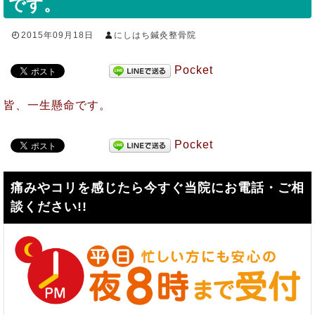
です。
2015年09月18日
にしはち鍼灸整骨院
Pocket
皆、一生懸命です。
Pocket
痛みやコリを感じたら今すぐ当院にお電話・ご相
談ください!!